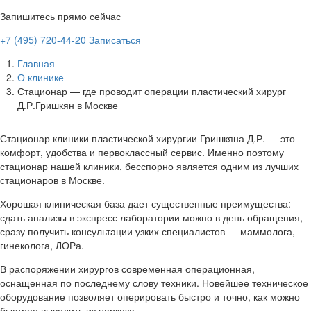
Запишитесь прямо сейчас
+7 (495) 720-44-20
Записаться
Главная
О клинике
Стационар — где проводит операции пластический хирург
Д.Р.Гришкян в Москве
Стационар клиники пластической хирургии Гришкяна Д.Р. — это
комфорт, удобства и первоклассный сервис. Именно поэтому
стационар нашей клиники, бесспорно является одним из лучших
стационаров в Москве.
Хорошая клиническая база дает существенные преимущества:
сдать анализы в экспресс лаборатории можно в день обращения,
сразу получить консультации узких специалистов — маммолога,
гинеколога, ЛОРа.
В распоряжении хирургов современная операционная,
оснащенная по последнему слову техники. Новейшее техническое
оборудование позволяет оперировать быстро и точно, как можно
быстрее выводить из наркоза.