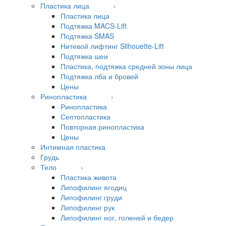
Пластика лица ›
Пластика лица
Подтяжка MACS-Lift
Подтяжка SMAS
Нитевой лифтинг Silhouette-Lift
Подтяжка шеи
Пластика, подтяжка средней зоны лица
Подтяжка лба и бровей
Цены
Ринопластика ›
Ринопластика
Септопластика
Повторная ринопластика
Цены
Интимная пластика
Грудь
Тело ›
Пластика живота
Липофилинг ягодиц
Липофилинг груди
Липофилинг рук
Липофилинг ног, голеней и бедер