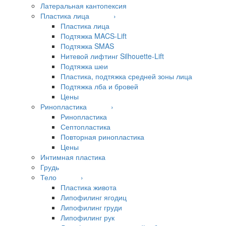
Латеральная кантопексия
Пластика лица ›
Пластика лица
Подтяжка MACS-Lift
Подтяжка SMAS
Нитевой лифтинг Silhouette-Lift
Подтяжка шеи
Пластика, подтяжка средней зоны лица
Подтяжка лба и бровей
Цены
Ринопластика ›
Ринопластика
Септопластика
Повторная ринопластика
Цены
Интимная пластика
Грудь
Тело ›
Пластика живота
Липофилинг ягодиц
Липофилинг груди
Липофилинг рук