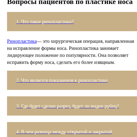
Вопросы пациентов по пластике носа
1. Что такое ринопластика?
Ринопластика
— это хирургическая операция, направленная
на исправление формы носа. Ринопластика занимает
лидирующее положение по популярности. Она позволяет
исправить форму носа, сделать его более изящным.
2. Что является показанием к ринопластике
3. Где будет сделан разрез, будет ли виден рубец?
4. В чем разница между открытой и закрытой