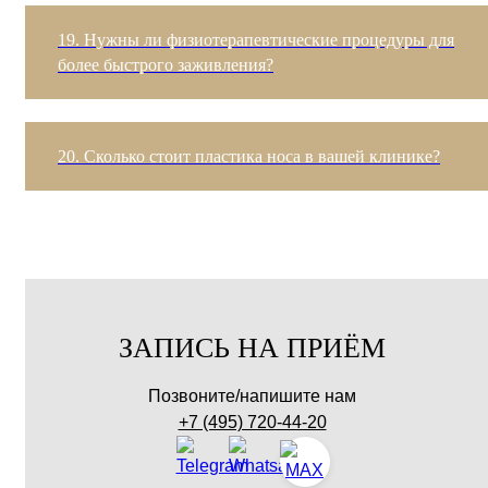
19. Нужны ли физиотерапевтические процедуры для
более быстрого заживления?
20. Сколько стоит пластика носа в вашей клинике?
ЗАПИСЬ НА ПРИЁМ
Позвоните/напишите нам
+7 (495) 720-44-20