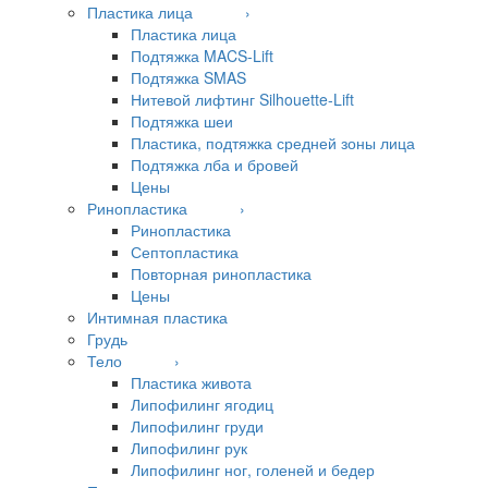
Пластика лица ›
Пластика лица
Подтяжка MACS-Lift
Подтяжка SMAS
Нитевой лифтинг Silhouette-Lift
Подтяжка шеи
Пластика, подтяжка средней зоны лица
Подтяжка лба и бровей
Цены
Ринопластика ›
Ринопластика
Септопластика
Повторная ринопластика
Цены
Интимная пластика
Грудь
Тело ›
Пластика живота
Липофилинг ягодиц
Липофилинг груди
Липофилинг рук
Липофилинг ног, голеней и бедер