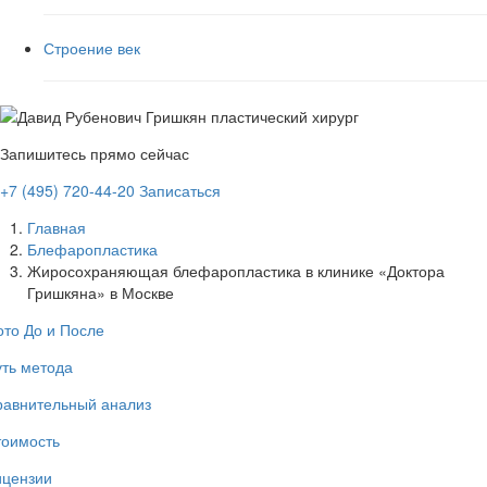
Строение век
Запишитесь прямо сейчас
+7 (495) 720-44-20
Записаться
Главная
Блефаропластика
Жиросохраняющая блефаропластика в клинике «Доктора
Гришкяна» в Москве
то До и После
ть метода
равнительный анализ
тоимость
ицензии