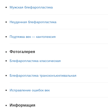
Мужская блефаропластика
Неудачная блефаропластика
Подтяжка век — кантопексия
Фотогалерея
Блефаропластика классическая
Блефаропластика трансконъюктивальная
Исправление ошибок век
Информация