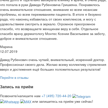
что попала в руки Давида Рубеновича Гришкяна. Понравилось
очень внимательное отношение, внимание ко всем нюансам
проблемы, ко всем переживаниям пациента. В итоге я безумно
рада, что наконец избавилась от своих комплексов, и могу с
удовольствием смотреть в зеркало. Огромное преогромное
спасибо, что возвращаете женщинам веру в себя. Отдельное
спасибо врачу дерматологу Монтес Ксении Васильевне за заботу,
доброе и внимательное отношение.
Марина
12.07.2019
Давид Рубенович очень чуткий, внимательный, искренний доктор.
Профессионал своего дела. Желаю всему коллективу стремления
вверх и достижения ещё больших положительных результатов!
Перейти в отзывы
Запись на приём
Позвоните/напишите нам
+7 (495) 720-44-20
или запишитесь на приём уже сейчас!