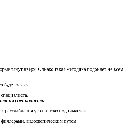
рые тянут вверх. Однако такая методика подойдет не всем.
о будет эффект.
ьтация специалиста.
их расслабления уголки глаз поднимается.
 филлерами, эндоскопическим путем.