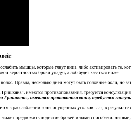
овей:
слабить мышцы, которые тянут вниз, либо активировать те, кото
ой вероятностью брови упадут, а лоб будет казаться ниже.
волос. Правда, несколько дней могут быть головные боли, но зат
ра Гришкяна», имеются противопоказания, требуется консул
ется в расслаблении зоны опущенных уголков глаз, в результате 
ч может предложить поднятие бровей иными способами: нитями,