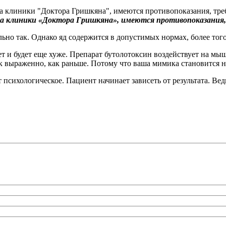
та клиники «Доктора Гришкяна», имеются противопоказания,
ельно так. Однако яд содержится в допустимых нормах, более того
ет и будет еще хуже. Препарат бутолотоксин воздействует на мыш
к выраженно, как раньше. Потому что ваша мимика становится н
психологическое. Пациент начинает зависеть от результата. Ведь