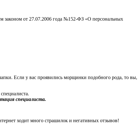
ым законом от 27.07.2006 года №152-ФЗ «О персональных
лапки. Если у вас проявились морщинки подобного рода, то вы,
ьтация специалиста.
и Интернет ходит много страшилок и негативных отзывов!