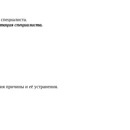
ьтация специалиста.
ния причины и её устранения.