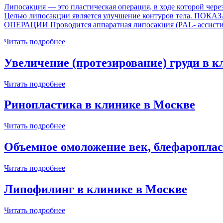
Липосакция — это пластическая операция, в ходе которой чере
Целью липосакции является улучшение контуров тела. 
ОПЕРАЦИИ Проводится аппаратная липосакция (PAL- ассистир
Читать подробнее
Увеличение (протезирование) груди в 
Читать подробнее
Ринопластика в клинике в Москве
Читать подробнее
Объемное омоложение век, блефароплас
Читать подробнее
Липофилинг в клинике в Москве
Читать подробнее