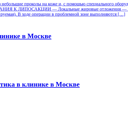
з небольшие проколы на коже и, с помощью специального оборуд
ПОКАЗАНИЯ К ЛИПОСАКЦИИ — Локальные жировые отложения
уемая). В ходе операции в проблемной зоне выполняются […]
клинике в Москве
тика в клинике в Москве