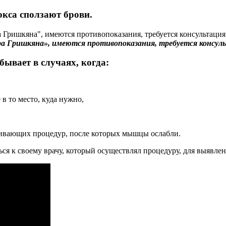
кса сползают брови.
ра Гришкяна», имеются противопоказания, требуется консул
бывает в случаях, когда:
 в то место, куда нужно,
живающих процедур, после которых мышцы ослабли.
ься к своему врачу, который осуществлял процедуру, для выявле