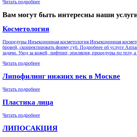
Читать подробнее
Вам могут быть интересны наши услуг
Косметология
Процедуры Инъекционная косметология Инъекционная косметоло
бровей, скорректировать форму губ. Подробнее об услуге Апп
задачи. Уход за кожей, лифтинг, эпиляция, процедуры по телу,
Читать подробнее
Липофилинг нижних век в Москве
Читать подробнее
Пластика лица
Читать подробнее
ЛИПОСАКЦИЯ