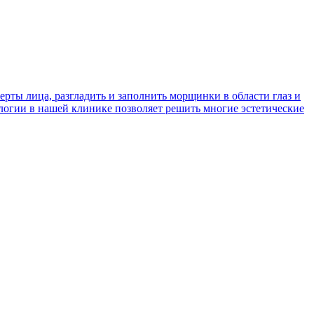
ты лица, разгладить и заполнить морщинки в области глаз и
логии в нашей клинике позволяет решить многие эстетические