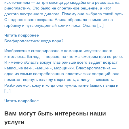
исключением — за три месяца до свадьбы она решилась на
ринопластику. Это было не спонтанное решение, а итог
долгого внутреннего диалога. Почему она выбрала такой путь
С подросткового возраста Алина обращала внимание на
горбинку и чуть опущенный кончик носа. Она не […]
Читать подробнее
Блефаропластика: когда пора?
Изображение сгенерировано с помощью искусственного
интеллекта Взгляд — первое, на что мы смотрим при встрече.
И именно область вокруг глаз раньше всего выдаёт возраст:
нависшие веки, «мешки», морщинки. Блефаропластика —
одна из самых востребованных пластических операций: она
помогает вернуть взгляду открытость, а лицу — свежесть.
Разбираемся, кому и когда она нужна, какие бывают виды и
[…]
Читать подробнее
Вам могут быть интересны наши
услуги