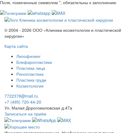
Поля, помеченные символом
*
, обязательны к заполнению
© 2004 - 2026 ООО «Клиника косметологии и пластической
хирургии»
Карта сайта
Липофилинг
Блефаропластика
Пластика лица
Ринопластика
Пластика груди
Косметология
7722378@mail.ru
+7 (495) 720-44-20
Ул. Малая Дорогомиловская д.47а
Записаться на приём
Имеются противопоказания. Необходима консультация