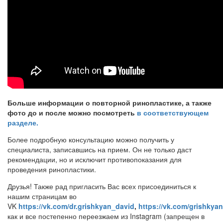
Больше информации о повторной ринопластике, а также
фото до и после можно посмотреть
в соответствующем
разделе.
Более подробную консультацию можно получить у
специалиста, записавшись на прием. Он не только даст
рекомендации, но и исключит противопоказания для
проведения ринопластики.
Друзья! Также рад пригласить Вас всех присоединиться к
нашим страницам во
VK
https://vk.com/dr.grishkyan_david
,
https://vk.com/grishkyan
как и все постепенно переезжаем из Instagram (запрещен в