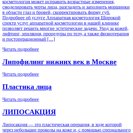
косметология может исправить возрастные изменения,
смоделировать черты лица, разгладить и заполнить морщинки
в области глаз и бровей, скорректировать форму губ.
Подробнее об услуге Аппаратная косметология Широкий
спектр услуг аппаратной косметологии в нашей клинике
позволяет решить многие эстетические задачи. Уход за кожей,
лифтинг, эпиляция, процедуры по телу, а также физиотерапия
и постоперационный […]
Читать подробнее
Липофилинг нижних век в Москве
Читать подробнее
Пластика лица
Читать подробнее
ЛИПОСАКЦИЯ
Липосакция — это пластическая операция, в ходе которой
через небольшие проколы на коже и, с помощью специального