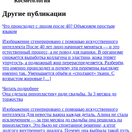
Косметология
Другие публикации
Что происходит с лицом после 40? Объясняем простым
языком
Изображение сгенерировано с помощью искусственного
интеллекта После 40 лет лицо начинает меняться — и это
естественный процесс, а не повод для паники. В организме
снижается выработка коллагена и эластина, кожа теряет
упругость, а подкожный жир перераспределяется. Разберём,
что именно происходит и почему эти перемены выглядят
именно так. Уменьшается объём и «сползают» ткани. С
возрастом жировые […]
Читать подробнее
Она сделала ринопластику ради свадьбы. За 3 месяца до
торжества
Изображение сгенерировано с помощью искусственного
интеллекта Для невесты важна каждая деталь. Алина не стала
исключением — за три месяца до свадьбы она решилась на
ринопластику. Это было не спонтанное решение, а итог
долгого внутреннего диалога. Почему она выбрала такой путь