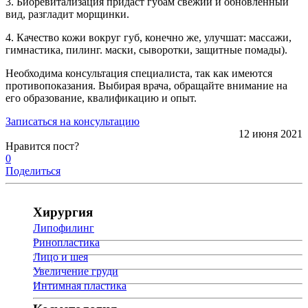
3. Биоревитализация придаст губам свежий и обновленный
вид, разгладит морщинки.
4. Качество кожи вокруг губ, конечно же, улучшат: массажи,
гимнастика, пилинг. маски, сыворотки, защитные помады).
Необходима консультация специалиста, так как имеются
противопоказания. Выбирая врача, обращайте внимание на
его образование, квалификацию и опыт.
Записаться на консультацию
12 июня 2021
Нравится пост?
0
Поделиться
Хирургия
Липофилинг
Ринопластика
Лицо и шея
Увеличение груди
Интимная пластика