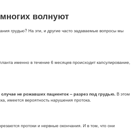
 многих волнуют
вания грудью? На эти, и другие часто задаваемые вопросы мы
мпланта именно в течение 6 месяцев происходит капсулирование,
 случае не рожавших пациенток – разрез под грудью.
В этом
ска, имеется вероятность нарушения протока.
резаются протоки и нервные окончания. И в том, что они