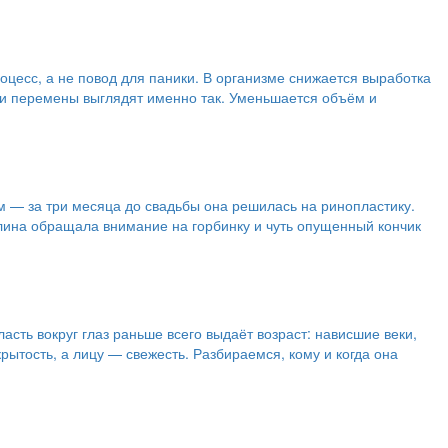
цесс, а не повод для паники. В организме снижается выработка
эти перемены выглядят именно так. Уменьшается объём и
 — за три месяца до свадьбы она решилась на ринопластику.
Алина обращала внимание на горбинку и чуть опущенный кончик
сть вокруг глаз раньше всего выдаёт возраст: нависшие веки,
ытость, а лицу — свежесть. Разбираемся, кому и когда она