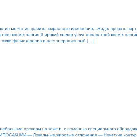
ия может исправить возрастные изменения, смоделировать черты 
атная косметология Широкий спектр услуг аппаратной косметологи
 а также физиотерапия и постоперационный […]
з небольшие проколы на коже и, с помощью специального оборудов
 К ЛИПОСАКЦИИ — Локальные жировые отложения — Нечеткие ко