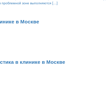
 в проблемной зоне выполняются […]
линике в Москве
тика в клинике в Москве