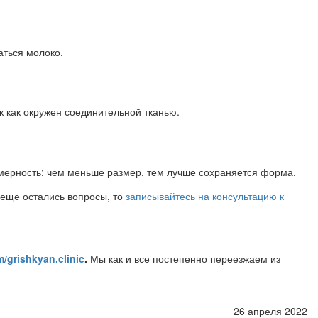
аться молоко.
к как окружен соединительной тканью.
омерность: чем меньше размер, тем лучше сохраняется форма.
 еще остались вопросы, то
записывайтесь на консультацию к
m/grishkyan.clinic
.
Мы как и все постепенно переезжаем из
26 апреля 2022