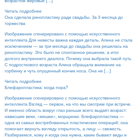
возрастом жировые […]
Читать подробнее
Она сделала ринопластику ради свадьбы. За 3 месяца до
торжества
Изображение сгенерировано с помощью искусственного
интеллекта Для невесты важна каждая деталь. Алина не стала
исключением — за три месяца до свадьбы она решилась на
ринопластику. Это было не спонтанное решение, а итог
долгого внутреннего диалога. Почему она выбрала такой путь
С подросткового возраста Алина обращала внимание на
горбинку и чуть опущенный кончик носа. Она не […]
Читать подробнее
Блефаропластика: когда пора?
Изображение сгенерировано с помощью искусственного
интеллекта Взгляд — первое, на что мы смотрим при встрече.
И именно область вокруг глаз раньше всего выдаёт возраст:
нависшие веки, «мешки», морщинки. Блефаропластика —
одна из самых востребованных пластических операций: она
помогает вернуть взгляду открытость, а лицу — свежесть.
Разбираемся, кому и когда она нужна, какие бывают виды и