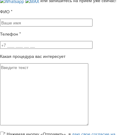
или запишитесь на приём уже сейчас!
ФИО
*
Телефон
*
Какая процедура вас интересует
*
Нажимая кнопку «Отправить», я
даю свое согласие на