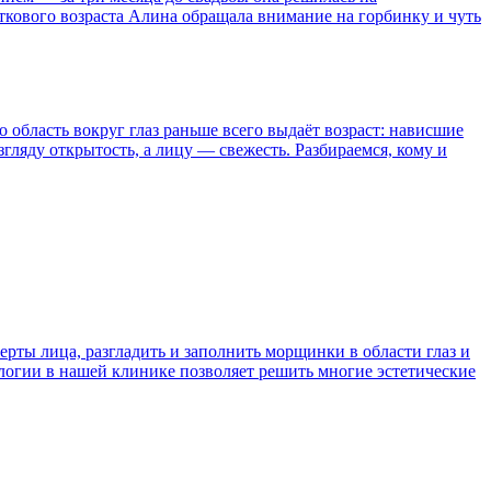
сткового возраста Алина обращала внимание на горбинку и чуть
область вокруг глаз раньше всего выдаёт возраст: нависшие
ляду открытость, а лицу — свежесть. Разбираемся, кому и
ты лица, разгладить и заполнить морщинки в области глаз и
логии в нашей клинике позволяет решить многие эстетические