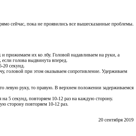
рямо сейчас, пока не проявились все вышесказанные проблемы.
 и прижимаем их ко лбу. Головой надавливаем на руки, а
 если голова выдвинута вперед.
-20 секунд.
чу, головой при этом оказываем сопротивление. Удерживаем
то левую руку, то правую. В верхнем положении задерживаемся
на 5 секунд, повторяем 10-12 раз на каждую сторону.
ю сторону повторяем 10-12 раз.
20 сентября 2019