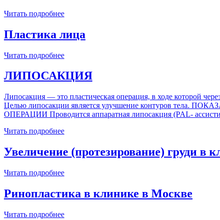
Читать подробнее
Пластика лица
Читать подробнее
ЛИПОСАКЦИЯ
Липосакция — это пластическая операция, в ходе которой чере
Целью липосакции является улучшение контуров тела. 
ОПЕРАЦИИ Проводится аппаратная липосакция (PAL- ассистир
Читать подробнее
Увеличение (протезирование) груди в 
Читать подробнее
Ринопластика в клинике в Москве
Читать подробнее