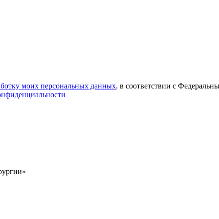
работку моих персональных данных
, в соответствии с Федеральн
онфиденциальности
рургии»