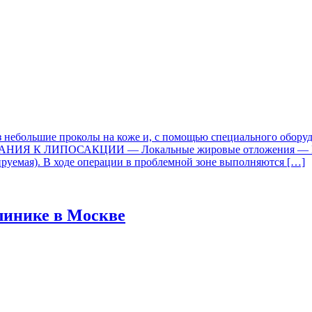
з небольшие проколы на коже и, с помощью специального оборуд
ПОКАЗАНИЯ К ЛИПОСАКЦИИ — Локальные жировые отложения
уемая). В ходе операции в проблемной зоне выполняются […]
клинике в Москве