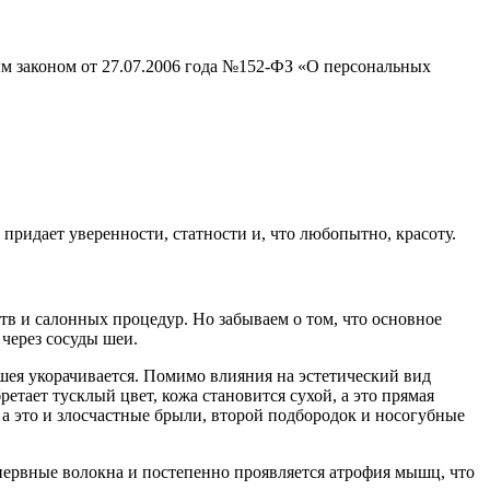
ым законом от 27.07.2006 года №152-ФЗ «О персональных
придает уверенности, статности и, что любопытно, красоту.
в и салонных процедур. Но забываем о том, что основное
через сосуды шеи.
 шея укорачивается. Помимо влияния на эстетический вид
тает тусклый цвет, кожа становится сухой, а это прямая
 это и злосчастные брыли, второй подбородок и носогубные
ервные волокна и постепенно проявляется атрофия мышц, что