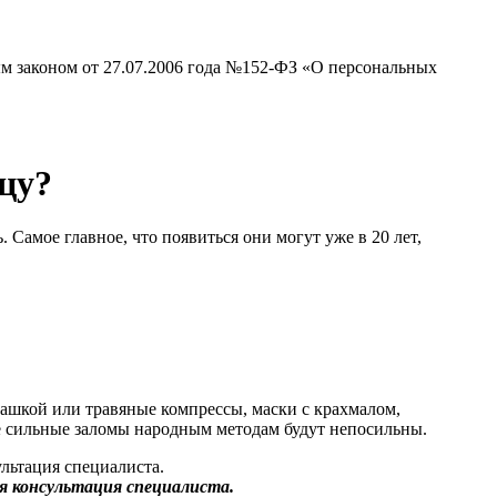
ым законом от 27.07.2006 года №152-ФЗ «О персональных
цу?
Самое главное, что появиться они могут уже в 20 лет,
машкой или травяные компрессы, маски с крахмалом,
ее сильные заломы народным методам будут непосильны.
 консультация специалиста.