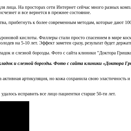
для лица. На просторах сети Интернет сейчас много разных ком
счезнет и все вернется в прежнее состояние.
ства, прибегнуть к более современным методам, которые дают 10
уроновой кислоты. Филлеры стали просто спасением в мире ко
олодев на 5-10 лет. Эффект заметен сразу, результат будет держа
кладок и слезной борозды. Фото с сайта клиники «Доктора Г
та активная артикуляция, но кожа сохранила свою эластичность 
удалось исправить все лицо пациентки старше 50-ти лет.