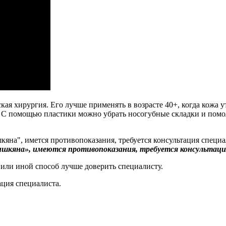
я хирургия. Его лучше применять в возрасте 40+, когда кожа у
о. С помощью пластики можно убрать носогубные складки и помо
ишкяна», имеются противопоказания, требуется консультаци
 или иной способ лучше доверить специалисту.
ция специалиста.