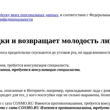
работку моих персональных данных
, в соответствии с Федеральн
онфиденциальности
дки и возвращает молодость ли
а предательски спускаются до уголков рта, не щадя внешность. 
ания, требуется консультация специалиста.
ды, описанные в Интернете, например, прикладывание льда с ро
дходит для тех, у кого носогубки еще не сильно выражены, бол
ото с сата COSMO.RU Имеются противопоказания, требуется