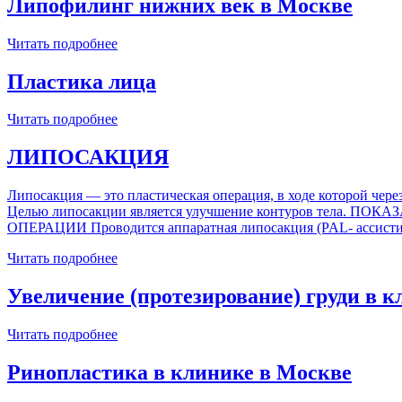
Липофилинг нижних век в Москве
Читать подробнее
Пластика лица
Читать подробнее
ЛИПОСАКЦИЯ
Липосакция — это пластическая операция, в ходе которой чере
Целью липосакции является улучшение контуров тела. 
ОПЕРАЦИИ Проводится аппаратная липосакция (PAL- ассистир
Читать подробнее
Увеличение (протезирование) груди в 
Читать подробнее
Ринопластика в клинике в Москве