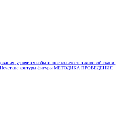
ования, удаляется избыточное количество жировой ткани.
 — Нечеткие контуры фигуры МЕТОДИКА ПРОВЕДЕНИЯ