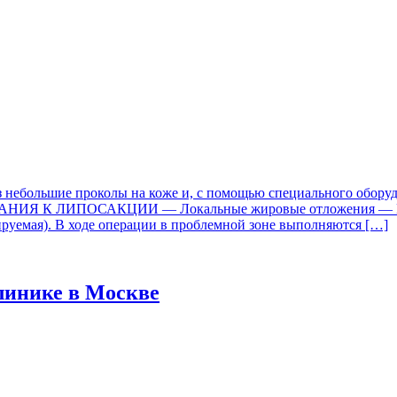
з небольшие проколы на коже и, с помощью специального оборуд
ПОКАЗАНИЯ К ЛИПОСАКЦИИ — Локальные жировые отложения
уемая). В ходе операции в проблемной зоне выполняются […]
клинике в Москве