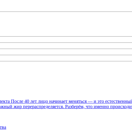
та После 40 лет лицо начинает меняться — и это естественный 
дкожный жир перераспределяется. Разберём, что именно происход
тва