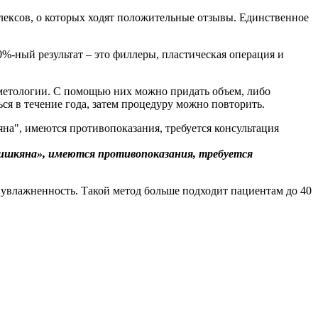
плексов, о которых ходят положительные отзывы. Единственное
0%-ный результат – это филлеры, пластическая операция и
сметологии. С помощью них можно придать объем, либо
ться в течение года, затем процедуру можно повторить.
ришкяна», имеются противопоказания, требуется
и увлажненность. Такой метод больше подходит пациентам до 40