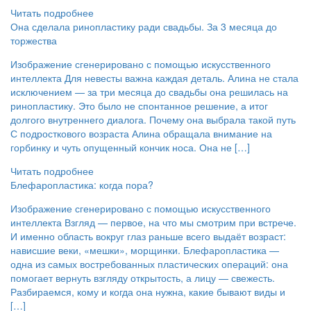
Читать подробнее
Она сделала ринопластику ради свадьбы. За 3 месяца до
торжества
Изображение сгенерировано с помощью искусственного
интеллекта Для невесты важна каждая деталь. Алина не стала
исключением — за три месяца до свадьбы она решилась на
ринопластику. Это было не спонтанное решение, а итог
долгого внутреннего диалога. Почему она выбрала такой путь
С подросткового возраста Алина обращала внимание на
горбинку и чуть опущенный кончик носа. Она не […]
Читать подробнее
Блефаропластика: когда пора?
Изображение сгенерировано с помощью искусственного
интеллекта Взгляд — первое, на что мы смотрим при встрече.
И именно область вокруг глаз раньше всего выдаёт возраст:
нависшие веки, «мешки», морщинки. Блефаропластика —
одна из самых востребованных пластических операций: она
помогает вернуть взгляду открытость, а лицу — свежесть.
Разбираемся, кому и когда она нужна, какие бывают виды и
[…]