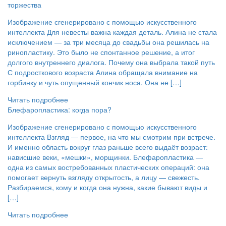
торжества
Изображение сгенерировано с помощью искусственного
интеллекта Для невесты важна каждая деталь. Алина не стала
исключением — за три месяца до свадьбы она решилась на
ринопластику. Это было не спонтанное решение, а итог
долгого внутреннего диалога. Почему она выбрала такой путь
С подросткового возраста Алина обращала внимание на
горбинку и чуть опущенный кончик носа. Она не […]
Читать подробнее
Блефаропластика: когда пора?
Изображение сгенерировано с помощью искусственного
интеллекта Взгляд — первое, на что мы смотрим при встрече.
И именно область вокруг глаз раньше всего выдаёт возраст:
нависшие веки, «мешки», морщинки. Блефаропластика —
одна из самых востребованных пластических операций: она
помогает вернуть взгляду открытость, а лицу — свежесть.
Разбираемся, кому и когда она нужна, какие бывают виды и
[…]
Читать подробнее