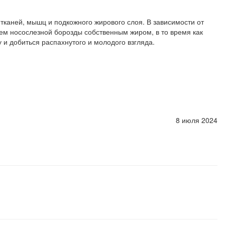
тканей, мышц и подкожного жирового слоя. В зависимости от
м носослезной борозды собственным жиром, в то время как
и добиться распахнутого и молодого взгляда.
8 июля 2024