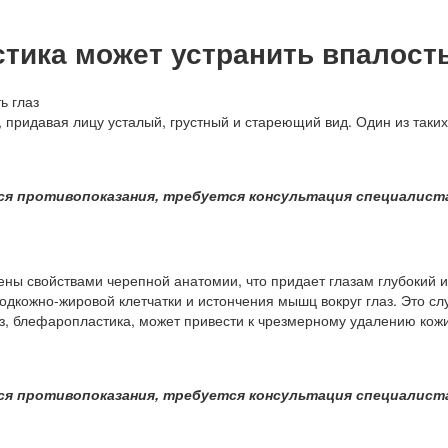
стика может устранить впалость
 придавая лицу усталый, грустный и стареющий вид. Один из таких
ся противопоказания, требуется консультация специалист
ены свойствами черепной анатомии, что придает глазам глубокий 
одкожно-жировой клетчатки и истончения мышц вокруг глаз. Это слу
, блефаропластика, может привести к чрезмерному удалению кожи 
ся противопоказания, требуется консультация специалист