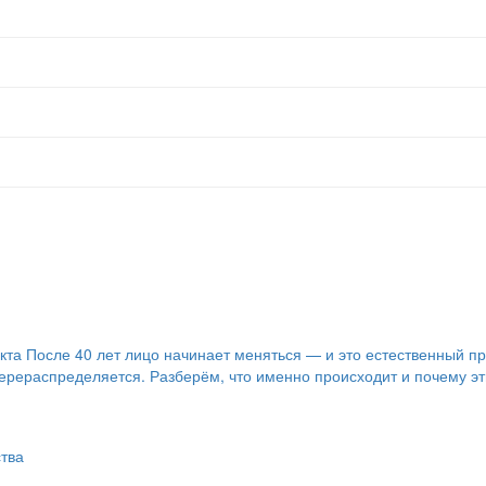
а После 40 лет лицо начинает меняться — и это естественный про
 перераспределяется. Разберём, что именно происходит и почему 
ства