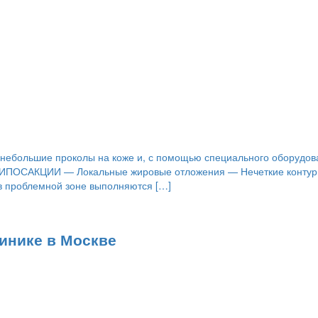
з небольшие проколы на коже и, с помощью специального оборудов
 К ЛИПОСАКЦИИ — Локальные жировые отложения — Нечеткие ко
 в проблемной зоне выполняются […]
линике в Москве