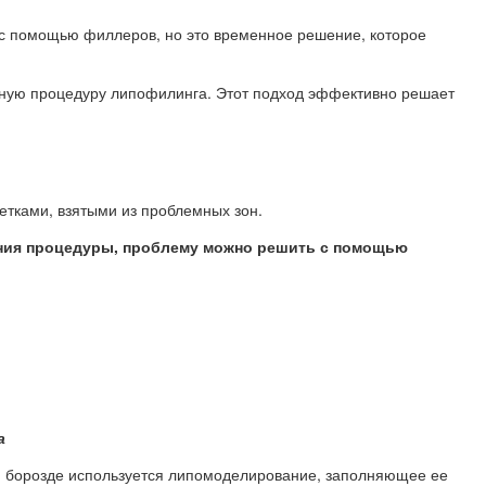
 с помощью филлеров, но это временное решение, которое
ную процедуру липофилинга. Этот подход эффективно решает
тками, взятыми из проблемных зон.
нения процедуры, проблему можно решить с помощью
а
 борозде используется липомоделирование, заполняющее ее