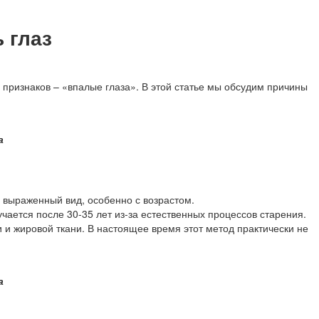
 глаз
 признаков – «впалые глаза». В этой статье мы обсудим причины
а
и выраженный вид, особенно с возрастом.
чается после 30-35 лет из-за естественных процессов старения.
и жировой ткани. В настоящее время этот метод практически не
а