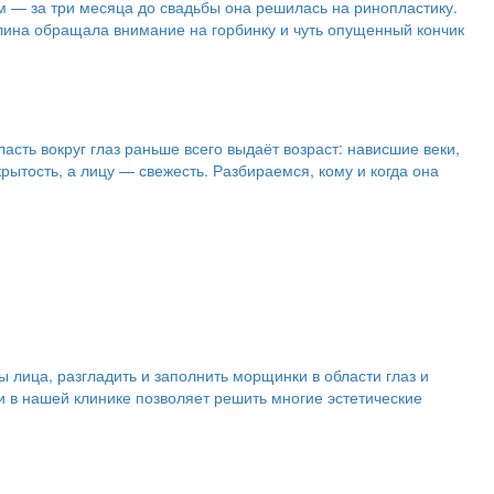
 — за три месяца до свадьбы она решилась на ринопластику.
Алина обращала внимание на горбинку и чуть опущенный кончик
сть вокруг глаз раньше всего выдаёт возраст: нависшие веки,
ытость, а лицу — свежесть. Разбираемся, кому и когда она
лица, разгладить и заполнить морщинки в области глаз и
и в нашей клинике позволяет решить многие эстетические