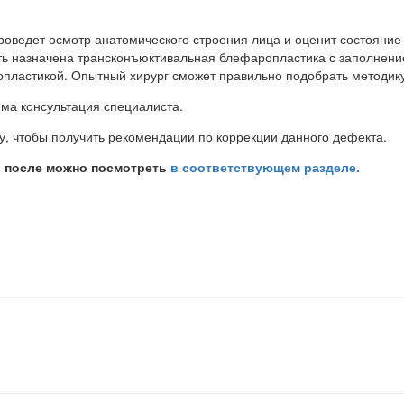
роведет осмотр анатомического строения лица и оценит состояние 
ь назначена трансконъюктивальная блефаропластика с заполнение
пластикой. Опытный хирург сможет правильно подобрать методику 
ма консультация специалиста.
чу, чтобы получить рекомендации по коррекции данного дефекта.
и после можно посмотреть
в соответствующем разделе.