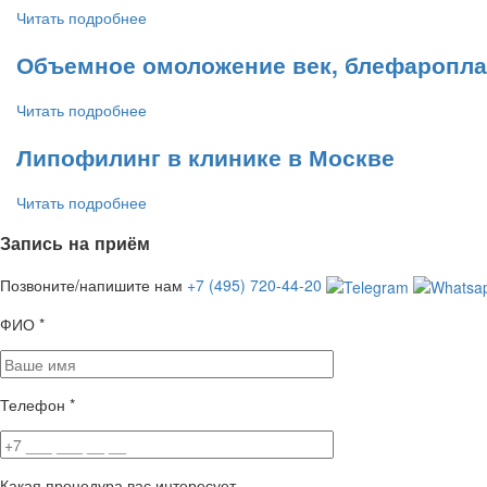
Читать подробнее
Объемное омоложение век, блефароплас
Читать подробнее
Липофилинг в клинике в Москве
Читать подробнее
Запись на приём
Позвоните/напишите нам
+7 (495) 720-44-20
ФИО
*
Телефон
*
Какая процедура вас интересует