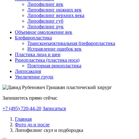
Липофилинг век
Липофилинг нижних век
Липофилинг верхних века
Липофилинг губ
Липофилинг рук
Объемное омоложение век
Блефаропластика
Трансконъюктивальная блефаропластика
Исправление ошибок век
Пластика лица и шеи
Ринопластика (пластика носа)
Повторная ринопластика
Липосакция
Увеличение груди
Запишитесь прямо сейчас
+7 (495) 720-44-20
Записаться
Главная
Фото до и после
Липофилинг скул и подбородка