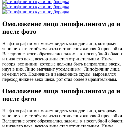
Омоложение лица липофилингом до и
после фото
На фотографии мы можем видеть молодое лицо, которому
явно не хватает объема из-за истончения жировой прослойки.
Вследствие этого образовались заломы в носогубной области
и нижнего века, вектор лица стал отрицательным. Иначе
говоря, все линии, которые должны быть направлены вверх,
идут в низ. Лицо выглядит утомленным. Липофилинг лица
изменил это. Поднялись и выделились скулы, выровнялся
переход нижнее веко-щека, рот стал более выразительным.
Омоложение лица липофилингом до и
после фото
На фотографии мы можем видеть молодое лицо, которому
явно не хватает объема из-за истончения жировой прослойки.
Вследствие этого образовались заломы в носогубной области
и нижнего века, вектор лица стал отрицательным. Иначе