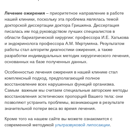
Лечение ожирения
– приоритетное направление в работе
нашей клиники, поскольку эта проблема являлась темой
докторской диссертации доктора Гришкяна. Диссертация
писалась им под руководством лучших специалистов в
области бариатрической хирургии: профессора И.Е. Хатькова
и эндокринолога профессора А.М. Мкртумяна. Результатом
работы стал алгоритм диагностики ожирения, а также
разработки индивидуальных методик хирургического лечения,
основанных на базе полученных данных.
Особенностью лечения ожирения в нашей клинике стал
комплексный подход, предполагающий полное
восстановление всех нарушенных функций организма.
Самым важным мы считаем специальные авторские методы
восстановления эстетических пропорций Вашего тела: они
позволяют устранить проблемы, возникающие в результате
значительной потери веса во время лечения.
Кроме того на нашем сайте вы можете ознакомится с
современной методикой
ультразвуковой липосакции
.