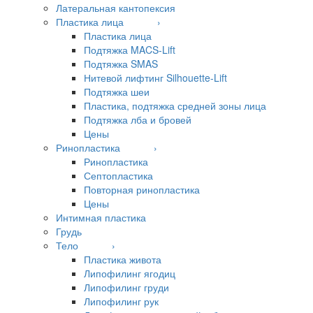
Латеральная кантопексия
Пластика лица ›
Пластика лица
Подтяжка MACS-Lift
Подтяжка SMAS
Нитевой лифтинг Silhouette-Lift
Подтяжка шеи
Пластика, подтяжка средней зоны лица
Подтяжка лба и бровей
Цены
Ринопластика ›
Ринопластика
Септопластика
Повторная ринопластика
Цены
Интимная пластика
Грудь
Тело ›
Пластика живота
Липофилинг ягодиц
Липофилинг груди
Липофилинг рук