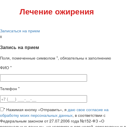
Лечение ожирения
Записаться на прием
x
Запись на прием
Поля, помеченные символом
*
, обязательны к заполнению
ФИО
*
Телефон
*
*
Нажимая кнопку «Отправить», я
даю свое согласие на
обработку моих персональных данных
, в соответствии с
Федеральным законом от 27.07.2006 года №152-ФЗ «О
персональных данных», на условиях и для целей, определенных в