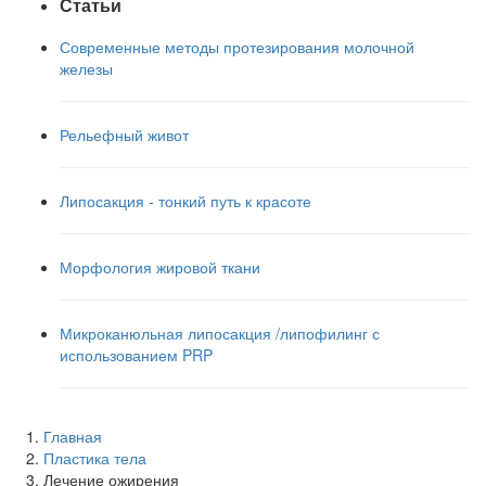
Статьи
Современные методы протезирования молочной
железы
Рельефный живот
Липосакция - тонкий путь к красоте
Морфология жировой ткани
Микроканюльная липосакция /липофилинг с
использованием PRP
Главная
Пластика тела
Лечение ожирения