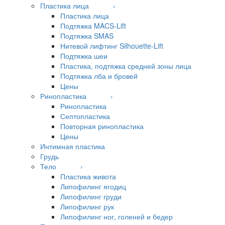
Пластика лица ›
Пластика лица
Подтяжка MACS-Lift
Подтяжка SMAS
Нитевой лифтинг Silhouette-Lift
Подтяжка шеи
Пластика, подтяжка средней зоны лица
Подтяжка лба и бровей
Цены
Ринопластика ›
Ринопластика
Септопластика
Повторная ринопластика
Цены
Интимная пластика
Грудь
Тело ›
Пластика живота
Липофилинг ягодиц
Липофилинг груди
Липофилинг рук
Липофилинг ног, голеней и бедер