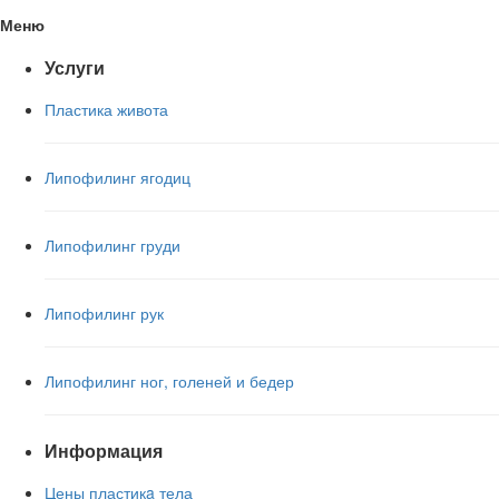
Меню
Услуги
Пластика живота
Липофилинг ягодиц
Липофилинг груди
Липофилинг рук
Липофилинг ног, голеней и бедер
Информация
Цены пластикa тела