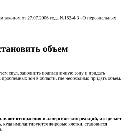
ым законом от 27.07.2006 года №152-ФЗ «О персональных
становить объем
ем скул, заполнить подглазничную зону и придать
проблемных зон в области, где необходимо придать объем.
ывают отторжения и аллергических реакций, что делает
, куда имплантируются жировые клетки, становится
а.