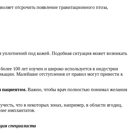
воляет отсрочить появление гравитационного птоза,
я уплотнений под кожей. Подобная ситуация может возникать
 более 100 лет изучен и широко используется в индустрии
икации. Малейшие отступления от правил могут привести к
 пациентом.
Важно, чтобы врач полностью понимал желания
сть, что в некоторых зонах, например, в области ягодиц,
ние имплантатов.
ация специалиста