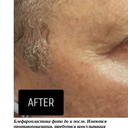
Блефаропластика фото до и после. Имеются
противопоказания, требуется консультация