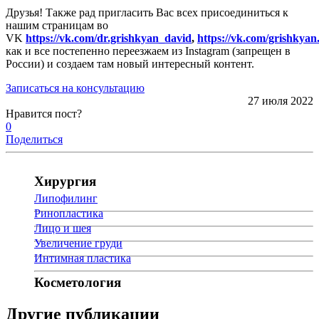
Друзья! Также рад пригласить Вас всех присоединиться к
нашим страницам во
VK
https://vk.com/dr.grishkyan_david
,
https://vk.com/grishkyan.
как и все постепенно переезжаем из Instagram (запрещен в
России) и создаем там новый интересный контент.
Записаться на консультацию
27 июля 2022
Нравится пост?
0
Поделиться
Хирургия
Липофилинг
Ринопластика
Лицо и шея
Увеличение груди
Интимная пластика
Косметология
Другие публикации