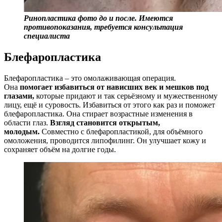
Ринопластика фото до и после. Имеются
противопоказания, требуется консультация
специалиста
Блефаропластика
Блефаропластика – это омолаживающая операция.
Она
помогает избавиться от нависших век и мешков под
глазами,
которые придают и так серьёзному и мужественному
лицу, ещё и суровость. Избавиться от этого как раз и поможет
блефаропластика. Она стирает возрастные изменения в
области глаз.
Взгляд становится открытым,
молодым.
Совместно с блефаропластикой, для объёмного
омоложения, проводится липофилинг. Он улучшает кожу и
сохраняет объём на долгие годы.