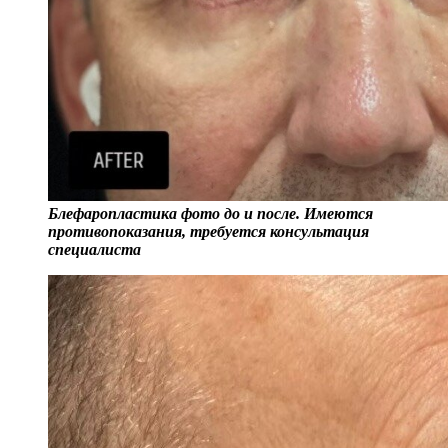
Блефаропластика фото до и после. Имеются
противопоказания, требуется консультация
специалиста