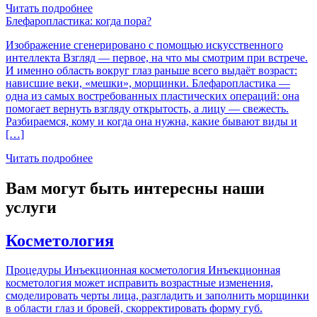
Читать подробнее
Блефаропластика: когда пора?
Изображение сгенерировано с помощью искусственного
интеллекта Взгляд — первое, на что мы смотрим при встрече.
И именно область вокруг глаз раньше всего выдаёт возраст:
нависшие веки, «мешки», морщинки. Блефаропластика —
одна из самых востребованных пластических операций: она
помогает вернуть взгляду открытость, а лицу — свежесть.
Разбираемся, кому и когда она нужна, какие бывают виды и
[…]
Читать подробнее
Вам могут быть интересны наши
услуги
Косметология
Процедуры Инъекционная косметология Инъекционная
косметология может исправить возрастные изменения,
смоделировать черты лица, разгладить и заполнить морщинки
в области глаз и бровей, скорректировать форму губ.