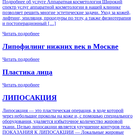
Подробнее об услуге Аппаратная косметология Широкий
спектр услуг аппаратной косметологии в нашей клинике
позволяет решить многие эстетические задачи. Уход за кожей,
лифтинг, эпиляция, процедуры по телу, а также физиотерапия
и постоперационный […]
Читать подробнее
Липофилинг нижних век в Москве
Читать подробнее
Пластика лица
Читать подробнее
ЛИПОСАКЦИЯ
Липосакция — это пластическая операция, в ходе которой
через небольшие проколы на коже и, с помощью специального
оборудования, удаляется избыточное количество жировой
ткани. Целью липосакции является улучшение контуров тела.
ПОКАЗАНИЯ К ЛИПОСАКЦИИ — Локальные жировые