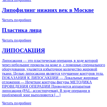
Липофилинг нижних век в Москве
Читать подробнее
Пластика лица
Читать подробнее
ЛИПОСАКЦИЯ
Липосакция — это пластическая операция, в ходе которой
через небольшие проколы на коже и, с помощью специального
оборудования, удаляется избыточное количество жировой
ткани. Целью липосакции является улучшение контуров тела.
ПОКАЗАНИЯ К ЛИПОСАКЦИИ — Локальные жировые
отложения — Нечеткие контуры фигуры МЕТОДИКА
ПРОВЕДЕНИЯ ОПЕРАЦИИ Проводится аппаратная
липосакция (PAL- ассистируемая). В ходе операции в
проблемной зоне выполняются […]
Читать подробнее