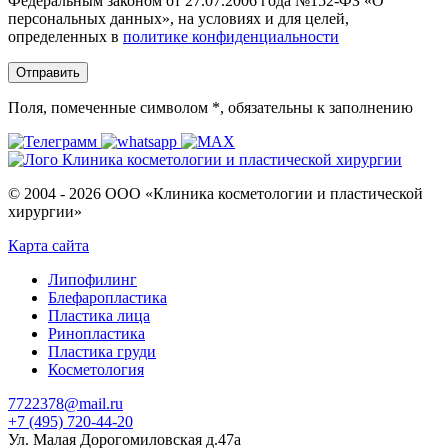
Федеральным законом от 27.07.2006 года №152-ФЗ «О
персональных данных», на условиях и для целей,
определенных в
политике конфиденциальности
Поля, помеченные символом
*
, обязательны к заполнению
© 2004 - 2026 ООО «Клиника косметологии и пластической
хирургии»
Карта сайта
Липофилинг
Блефаропластика
Пластика лица
Ринопластика
Пластика груди
Косметология
7722378@mail.ru
+7 (495) 720-44-20
Ул. Малая Дорогомиловская д.47а