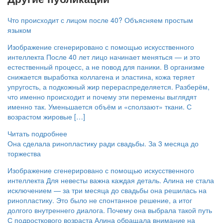
Что происходит с лицом после 40? Объясняем простым
языком
Изображение сгенерировано с помощью искусственного
интеллекта После 40 лет лицо начинает меняться — и это
естественный процесс, а не повод для паники. В организме
снижается выработка коллагена и эластина, кожа теряет
упругость, а подкожный жир перераспределяется. Разберём,
что именно происходит и почему эти перемены выглядят
именно так. Уменьшается объём и «сползают» ткани. С
возрастом жировые […]
Читать подробнее
Она сделала ринопластику ради свадьбы. За 3 месяца до
торжества
Изображение сгенерировано с помощью искусственного
интеллекта Для невесты важна каждая деталь. Алина не стала
исключением — за три месяца до свадьбы она решилась на
ринопластику. Это было не спонтанное решение, а итог
долгого внутреннего диалога. Почему она выбрала такой путь
С подросткового возраста Алина обращала внимание на